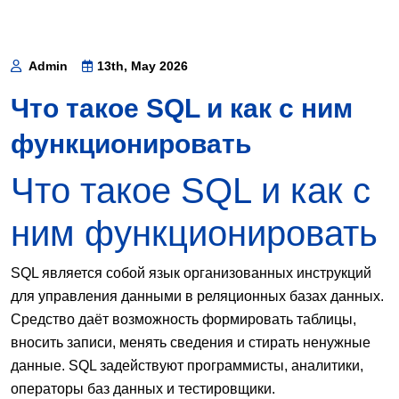
Admin
13th, May 2026
Что такое SQL и как с ним
функционировать
Что такое SQL и как с
ним функционировать
SQL является собой язык организованных инструкций
для управления данными в реляционных базах данных.
Средство даёт возможность формировать таблицы,
вносить записи, менять сведения и стирать ненужные
данные. SQL задействуют программисты, аналитики,
операторы баз данных и тестировщики.