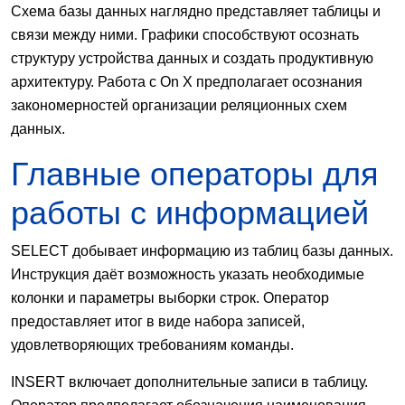
Схема базы данных наглядно представляет таблицы и
связи между ними. Графики способствуют осознать
структуру устройства данных и создать продуктивную
архитектуру. Работа с On X предполагает осознания
закономерностей организации реляционных схем
данных.
Главные операторы для
работы с информацией
SELECT добывает информацию из таблиц базы данных.
Инструкция даёт возможность указать необходимые
колонки и параметры выборки строк. Оператор
предоставляет итог в виде набора записей,
удовлетворяющих требованиям команды.
INSERT включает дополнительные записи в таблицу.