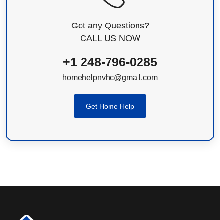
Got any Questions?
CALL US NOW
+1 248-796-0285
homehelpnvhc@gmail.com
Get Home Help