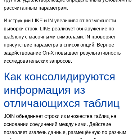
рассчитанным параметрам.
Инструкции LIKE и IN увеличивают возможности
выборки строк. LIKE реализует обнаружение по
шаблону с масочными символами. IN проверяет
присутствие параметра в список опций. Верное
задействование On-X повышает результативность
исследовательских запросов.
Как консолидируются
информация из
отличающихся таблиц
JOIN объединяет строки из множества таблиц на
основании соединений между ними. Действие
позволяет извлечь данные, размещённую по разным