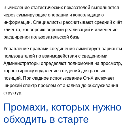
Вычисление статистических показателей выполняется
через суммирующие операции и консолидацию
информации. Специалисты рассчитывают средний счёт
клиента, конверсию воронки реализаций и изменение
расширения пользовательской базы.
Управление правами соединения лимитирует варианты
пользователей по взаимодействия с сведениями.
Администраторы определяют полномочия на просмотр,
корректировку и удаление сведений для разных
позиций. Прикладное использование On-X включает
широкий спектр проблем от анализа до обслуживания
структур.
Промахи, которых нужно
обходить в старте