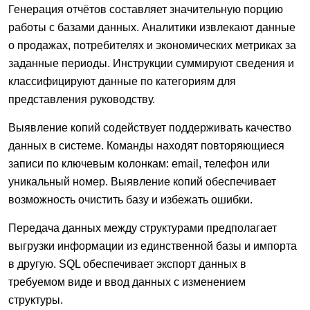
Генерация отчётов составляет значительную порцию
работы с базами данных. Аналитики извлекают данные
о продажах, потребителях и экономических метриках за
заданные периоды. Инструкции суммируют сведения и
классифицируют данные по категориям для
представления руководству.
Выявление копий содействует поддерживать качество
данных в системе. Команды находят повторяющиеся
записи по ключевым колонкам: email, телефон или
уникальный номер. Выявление копий обеспечивает
возможность очистить базу и избежать ошибки.
Передача данных между структурами предполагает
выгрузки информации из единственной базы и импорта
в другую. SQL обеспечивает экспорт данных в
требуемом виде и ввод данных с изменением
структуры.