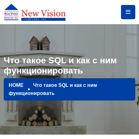
Что такое SQL и как с ним
функционировать
HOME
Что такое SQL и как с ним
функционировать