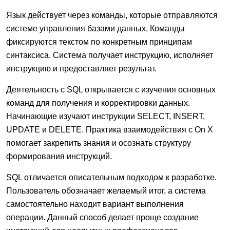
Язык действует через команды, которые отправляются
системе управления базами данных. Команды
фиксируются текстом по конкретным принципам
синтаксиса. Система получает инструкцию, исполняет
инструкцию и предоставляет результат.
Деятельность с SQL открывается с изучения основных
команд для получения и корректировки данных.
Начинающие изучают инструкции SELECT, INSERT,
UPDATE и DELETE. Практика взаимодействия с On X
помогает закрепить знания и осознать структуру
формирования инструкций.
SQL отличается описательным подходом к разработке.
Пользователь обозначает желаемый итог, а система
самостоятельно находит вариант выполнения
операции. Данный способ делает проще создание