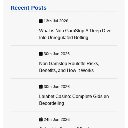
Recent Posts
13th Jul 2026
What is Non GamStop A Deep Dive
Into Unregulated Betting
30th Jun 2026
Non Gamstop Roulette Risks,
Benefits, and How It Works
30th Jun 2026
Lalabet Casino: Complete Gids en
Beoordeling
24th Jun 2026