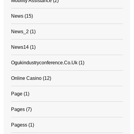
Mobility Assistance
(2)
News
(15)
News_2
(1)
News14
(1)
Ogukindustryconference.co.uk
(1)
Online Casino
(12)
Page
(1)
Pages
(7)
Pagess
(1)