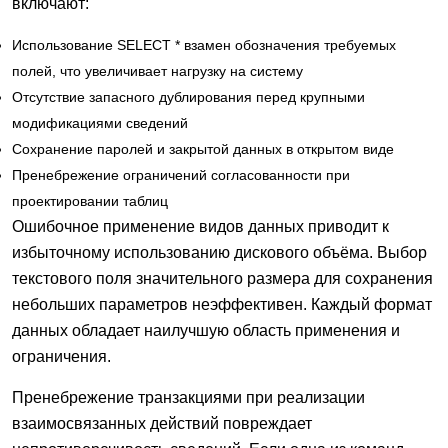
включают:
Использование SELECT * взамен обозначения требуемых
полей, что увеличивает нагрузку на систему
Отсутствие запасного дублирования перед крупными
модификациями сведений
Сохранение паролей и закрытой данных в открытом виде
Пренебрежение ограничений согласованности при
проектировании таблиц
Ошибочное применение видов данных приводит к
избыточному использованию дискового объёма. Выбор
текстового поля значительного размера для сохранения
небольших параметров неэффективен. Каждый формат
данных обладает наилучшую область применения и
ограничения.
Пренебрежение транзакциями при реализации
взаимосвязанных действий повреждает