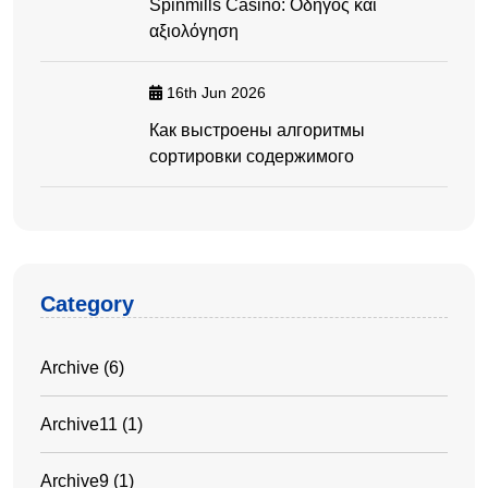
Spinmills Casino: Οδηγός και
αξιολόγηση
16th Jun 2026
Как выстроены алгоритмы
сортировки содержимого
Category
Archive
(6)
Archive11
(1)
Archive9
(1)