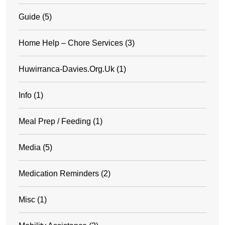
Guide
(5)
Home Help – Chore Services
(3)
Huwirranca-Davies.org.uk
(1)
Info
(1)
Meal Prep / Feeding
(1)
Media
(5)
Medication Reminders
(2)
Misc
(1)