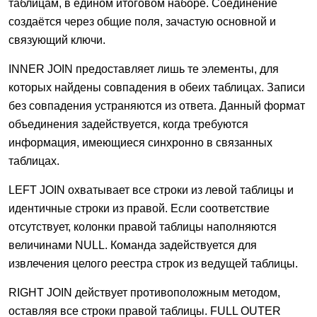
таблицам, в едином итоговом наборе. Соединение
создаётся через общие поля, зачастую основной и
связующий ключи.
INNER JOIN предоставляет лишь те элементы, для
которых найдены совпадения в обеих таблицах. Записи
без совпадения устраняются из ответа. Данный формат
объединения задействуется, когда требуются
информация, имеющиеся синхронно в связанных
таблицах.
LEFT JOIN охватывает все строки из левой таблицы и
идентичные строки из правой. Если соответствие
отсутствует, колонки правой таблицы наполняются
величинами NULL. Команда задействуется для
извлечения целого реестра строк из ведущей таблицы.
RIGHT JOIN действует противоположным методом,
оставляя все строки правой таблицы. FULL OUTER