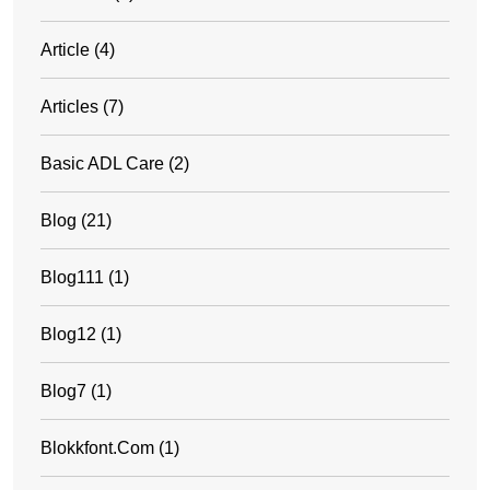
Article
(4)
Articles
(7)
Basic ADL Care
(2)
Blog
(21)
Blog111
(1)
Blog12
(1)
Blog7
(1)
Blokkfont.com
(1)